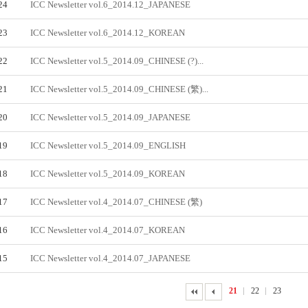
24
ICC Newsletter vol.6_2014.12_JAPANESE
23
ICC Newsletter vol.6_2014.12_KOREAN
22
ICC Newsletter vol.5_2014.09_CHINESE (?)...
21
ICC Newsletter vol.5_2014.09_CHINESE (繁)...
20
ICC Newsletter vol.5_2014.09_JAPANESE
19
ICC Newsletter vol.5_2014.09_ENGLISH
18
ICC Newsletter vol.5_2014.09_KOREAN
17
ICC Newsletter vol.4_2014.07_CHINESE (繁)
16
ICC Newsletter vol.4_2014.07_KOREAN
15
ICC Newsletter vol.4_2014.07_JAPANESE
21
22
23