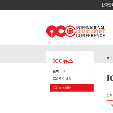
>
ICC뉴스
올해의 ICC
ICC공지사항
ICC뉴스레터
전