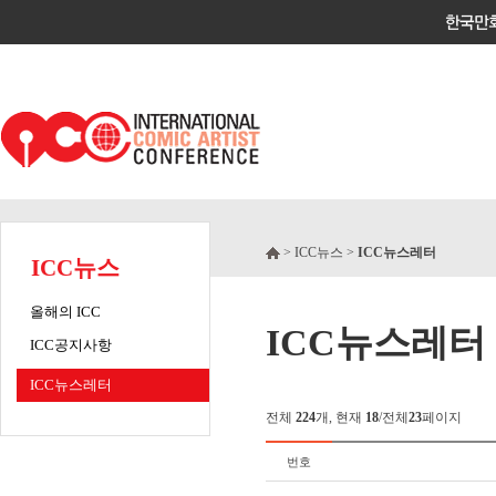
> ICC뉴스 >
ICC뉴스레터
ICC뉴스
올해의 ICC
ICC뉴스레터
ICC공지사항
ICC뉴스레터
전체
224
개, 현재
18
/전체
23
페이지
번호