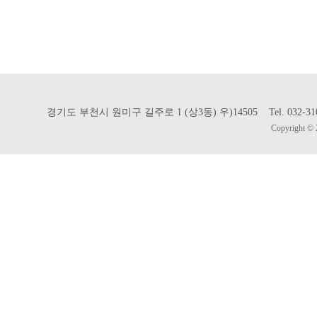
경기도 부천시 원미구 길주로 1 (상3동) 우)14505 Tel. 032-310-302
Copyright © 2