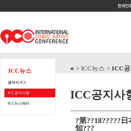
> ICC뉴스 >
ICC
ICC뉴스
올해의 ICC
ICC공지사
ICC공지사항
ICC뉴스레터
?第??18?????
知???