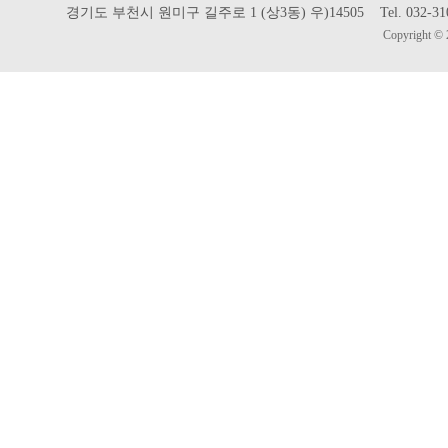
경기도 부천시 원미구 길주로 1 (상3동) 우)14505 Tel. 032-310-302
Copyright © 2