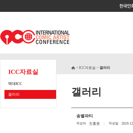
> ICC자료실 >
갤러리
ICC자료실
역대ICC
갤러리
갤러리
송별파티
작성자
진흥원
작성일
2019.12