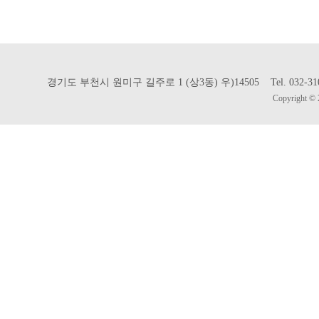
경기도 부천시 원미구 길주로 1 (상3동) 우)14505 Tel. 032-310-302
Copyright © 2