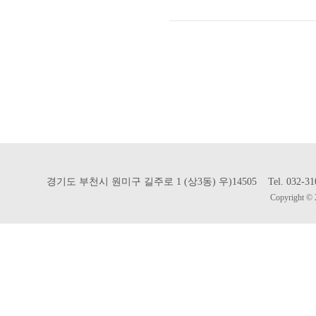
경기도 부천시 원미구 길주로 1 (상3동) 우)14505 Tel. 032-310-302
Copyright © 2