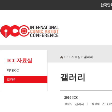
> ICC자료실 >
갤러리
ICC자료실
역대ICC
갤러리
갤러리
2010 ICC
작성자
관리자
작성일
2014.02