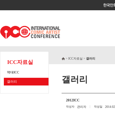
> ICC자료실 >
갤러리
ICC자료실
역대ICC
갤러리
갤러리
2012ICC
작성자
관리자
작성일
2014.02