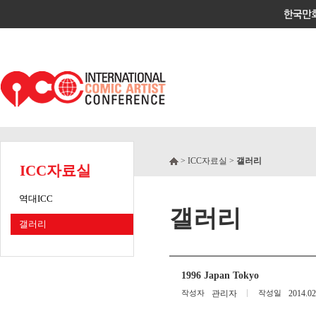
> ICC자료실 >
갤러리
ICC자료실
역대ICC
갤러리
갤러리
1996 Japan Tokyo
작성자
관리자
작성일
2014.02