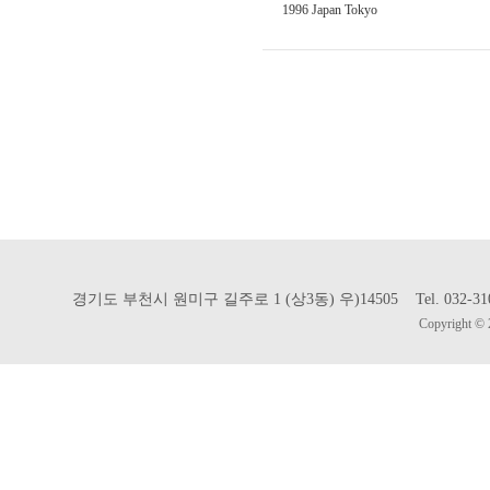
1996 Japan Tokyo
경기도 부천시 원미구 길주로 1 (상3동) 우)14505 Tel. 032-310-302
Copyright © 2