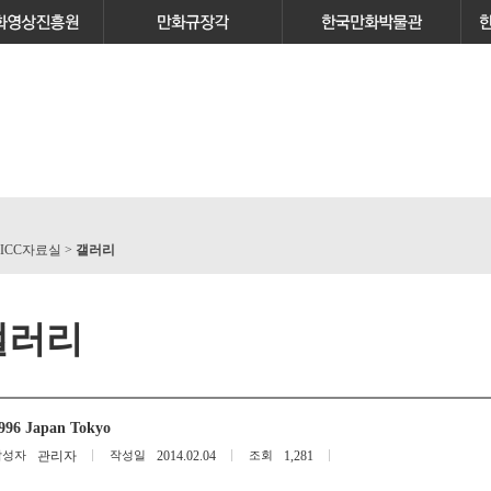
 ICC자료실 >
갤러리
갤러리
996 Japan Tokyo
작성자
관리자
작성일
2014.02.04
조회
1,281