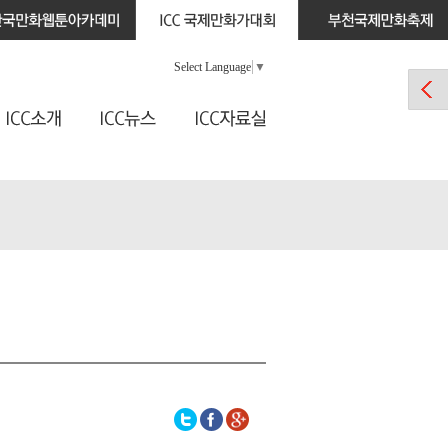
Select Language
▼