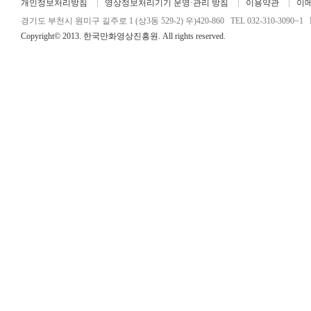
개인정보처리방침
영상정보처리기기 운영·관리 방침
이용약관
이
경기도 부천시 원미구 길주로 1 (상3동 529-2) 우)420-860 TEL 032-310-3090~1 FA
Copyright© 2013. 한국만화영상진흥원. All rights reserved.