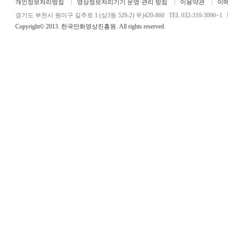
개인정보처리방침
영상정보처리기기 운영·관리 방침
이용약관
이
경기도 부천시 원미구 길주로 1 (상3동 529-2) 우)420-860 TEL 032-310-3090~1 FA
Copyright© 2013. 한국만화영상진흥원. All rights reserved.