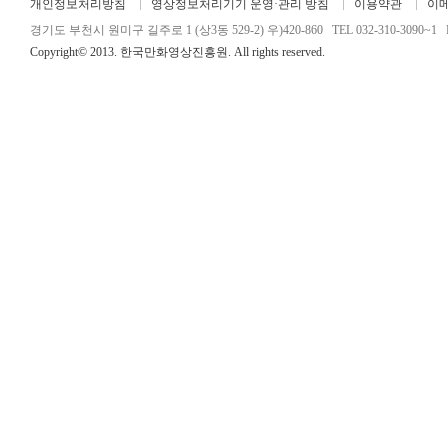
개인정보처리방침
영상정보처리기기 운영·관리 방침
이용약관
이
경기도 부천시 원미구 길주로 1 (상3동 529-2) 우)420-860 TEL 032-310-3090~1 FA
Copyright© 2013. 한국만화영상진흥원. All rights reserved.