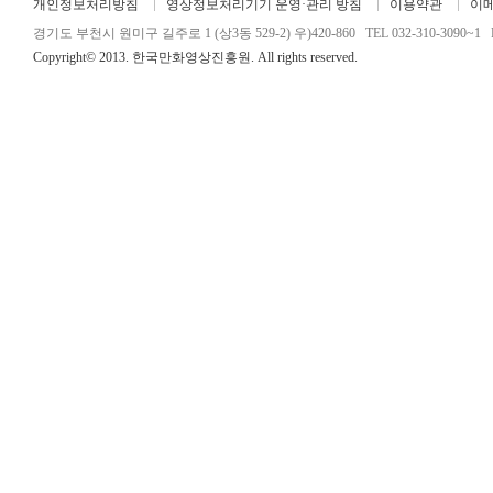
개인정보처리방침
영상정보처리기기 운영·관리 방침
이용약관
이
경기도 부천시 원미구 길주로 1 (상3동 529-2) 우)420-860 TEL 032-310-3090~1 FA
Copyright© 2013. 한국만화영상진흥원. All rights reserved.