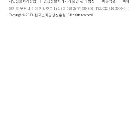
개인정보처리방침
영상정보처리기기 운영·관리 방침
이용약관
이
경기도 부천시 원미구 길주로 1 (상3동 529-2) 우)420-860 TEL 032-310-3090~1 FA
Copyright© 2013. 한국만화영상진흥원. All rights reserved.