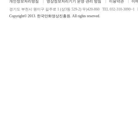
개인정보처리방침
영상정보처리기기 운영·관리 방침
이용약관
이
경기도 부천시 원미구 길주로 1 (상3동 529-2) 우)420-860 TEL 032-310-3090~1 FA
Copyright© 2013. 한국만화영상진흥원. All rights reserved.