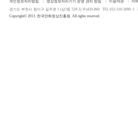
개인정보처리방침
영상정보처리기기 운영·관리 방침
이용약관
이
경기도 부천시 원미구 길주로 1 (상3동 529-2) 우)420-860 TEL 032-310-3090~1 FA
Copyright© 2013. 한국만화영상진흥원. All rights reserved.