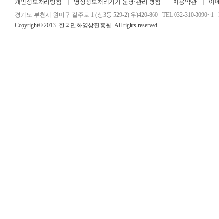
개인정보처리방침
영상정보처리기기 운영·관리 방침
이용약관
이
경기도 부천시 원미구 길주로 1 (상3동 529-2) 우)420-860 TEL 032-310-3090~1 FA
Copyright© 2013. 한국만화영상진흥원. All rights reserved.