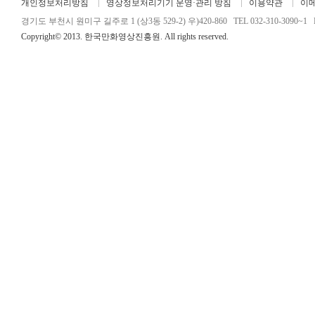
개인정보처리방침
영상정보처리기기 운영·관리 방침
이용약관
이
경기도 부천시 원미구 길주로 1 (상3동 529-2) 우)420-860 TEL 032-310-3090~1 FA
Copyright© 2013. 한국만화영상진흥원. All rights reserved.