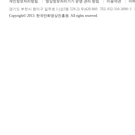
개인정보처리방침
영상정보처리기기 운영·관리 방침
이용약관
이
경기도 부천시 원미구 길주로 1 (상3동 529-2) 우)420-860 TEL 032-310-3090~1 FA
Copyright© 2013. 한국만화영상진흥원. All rights reserved.