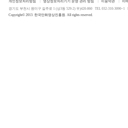
개인정보처리방침
영상정보처리기기 운영·관리 방침
이용약관
이
경기도 부천시 원미구 길주로 1 (상3동 529-2) 우)420-860 TEL 032-310-3090~1 FA
Copyright© 2013. 한국만화영상진흥원. All rights reserved.