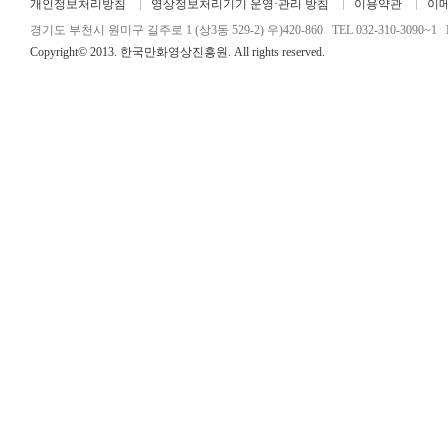
개인정보처리방침
영상정보처리기기 운영·관리 방침
이용약관
이
경기도 부천시 원미구 길주로 1 (상3동 529-2) 우)420-860 TEL 032-310-3090~1 FA
Copyright© 2013. 한국만화영상진흥원. All rights reserved.