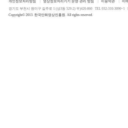
개인정보처리방침
영상정보처리기기 운영·관리 방침
이용약관
이
경기도 부천시 원미구 길주로 1 (상3동 529-2) 우)420-860 TEL 032-310-3090~1 FA
Copyright© 2013. 한국만화영상진흥원. All rights reserved.