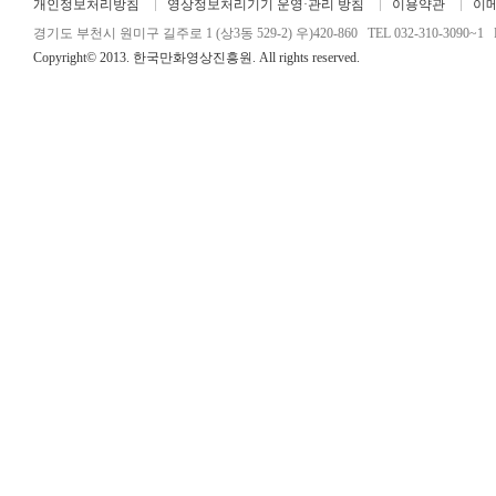
개인정보처리방침
영상정보처리기기 운영·관리 방침
이용약관
이
경기도 부천시 원미구 길주로 1 (상3동 529-2) 우)420-860 TEL 032-310-3090~1 FA
Copyright© 2013. 한국만화영상진흥원. All rights reserved.