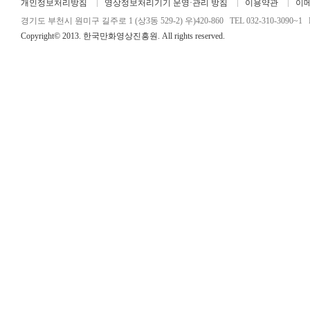
개인정보처리방침
영상정보처리기기 운영·관리 방침
이용약관
이
경기도 부천시 원미구 길주로 1 (상3동 529-2) 우)420-860 TEL 032-310-3090~1 FA
Copyright© 2013. 한국만화영상진흥원. All rights reserved.