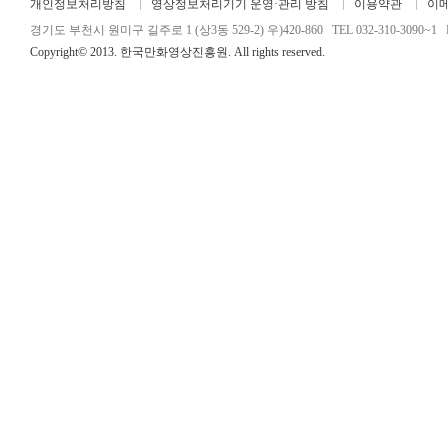
개인정보처리방침
영상정보처리기기 운영·관리 방침
이용약관
이
경기도 부천시 원미구 길주로 1 (상3동 529-2) 우)420-860 TEL 032-310-3090~1 FA
Copyright© 2013. 한국만화영상진흥원. All rights reserved.