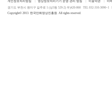
개인정보처리방침
영상정보처리기기 운영·관리 방침
이용약관
이
경기도 부천시 원미구 길주로 1 (상3동 529-2) 우)420-860 TEL 032-310-3090~1 FA
Copyright© 2013. 한국만화영상진흥원. All rights reserved.