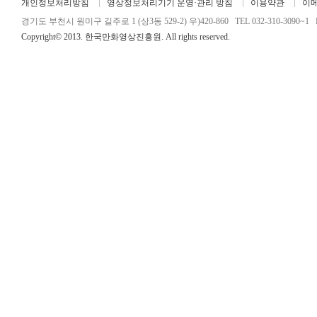
개인정보처리방침
영상정보처리기기 운영·관리 방침
이용약관
이
경기도 부천시 원미구 길주로 1 (상3동 529-2) 우)420-860 TEL 032-310-3090~1 FA
Copyright© 2013. 한국만화영상진흥원. All rights reserved.