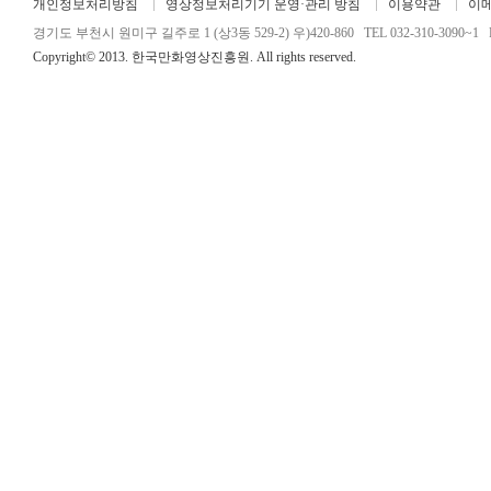
개인정보처리방침
영상정보처리기기 운영·관리 방침
이용약관
이
경기도 부천시 원미구 길주로 1 (상3동 529-2) 우)420-860 TEL 032-310-3090~1 FA
Copyright© 2013. 한국만화영상진흥원. All rights reserved.