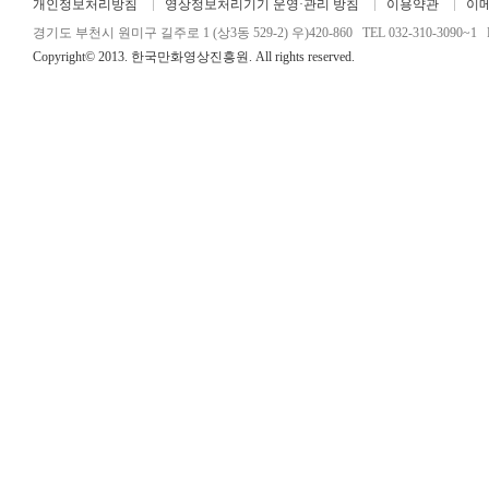
개인정보처리방침
영상정보처리기기 운영·관리 방침
이용약관
이
경기도 부천시 원미구 길주로 1 (상3동 529-2) 우)420-860 TEL 032-310-3090~1 FA
Copyright© 2013. 한국만화영상진흥원. All rights reserved.