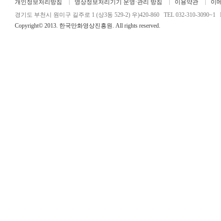
개인정보처리방침
영상정보처리기기 운영·관리 방침
이용약관
이
경기도 부천시 원미구 길주로 1 (상3동 529-2) 우)420-860 TEL 032-310-3090~1 FA
Copyright© 2013. 한국만화영상진흥원. All rights reserved.