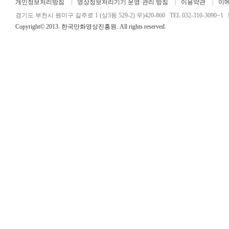
개인정보처리방침
영상정보처리기기 운영·관리 방침
이용약관
이
경기도 부천시 원미구 길주로 1 (상3동 529-2) 우)420-860 TEL 032-310-3090~1 FA
Copyright© 2013. 한국만화영상진흥원. All rights reserved.