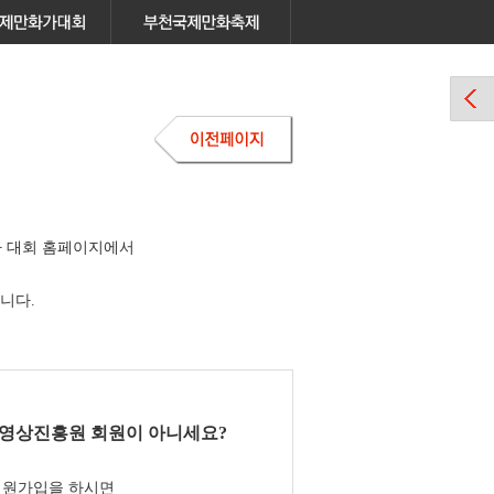
 대회 홈페이지에서
니다.
영상진흥원 회원이 아니세요?
회원가입을 하시면