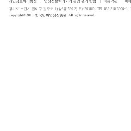
개인정보처리방침
영상정보처리기기 운영·관리 방침
이용약관
이
경기도 부천시 원미구 길주로 1 (상3동 529-2) 우)420-860 TEL 032-310-3090~1 FA
Copyright© 2013. 한국만화영상진흥원. All rights reserved.