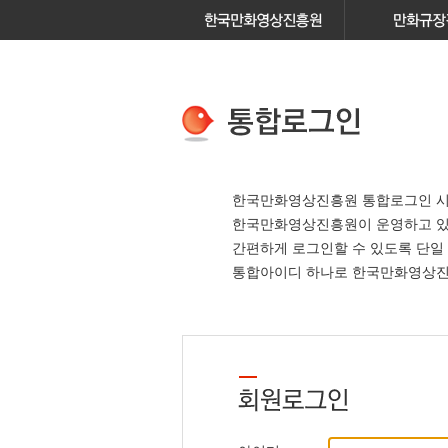
한국만화영상진흥원 통합로그인 시
한국만화영상진흥원이 운영하고 
간편하게 로그인할 수 있도록 단일
통합아이디 하나로 한국만화영상진흥