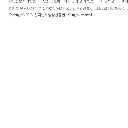
개인정보처리방침
영상정보처리기기 운영·관리 방침
이용약관
이
경기도 부천시 원미구 길주로 1 (상3동 529-2) 우)420-860 TEL 032-310-3090~1 FA
Copyright© 2013. 한국만화영상진흥원. All rights reserved.