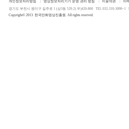
개인정보처리방침
영상정보처리기기 운영·관리 방침
이용약관
이
경기도 부천시 원미구 길주로 1 (상3동 529-2) 우)420-860 TEL 032-310-3090~1 FA
Copyright© 2013. 한국만화영상진흥원. All rights reserved.