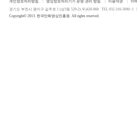
개인정보처리방침
영상정보처리기기 운영·관리 방침
이용약관
이
경기도 부천시 원미구 길주로 1 (상3동 529-2) 우)420-860 TEL 032-310-3090~1 FA
Copyright© 2013. 한국만화영상진흥원. All rights reserved.