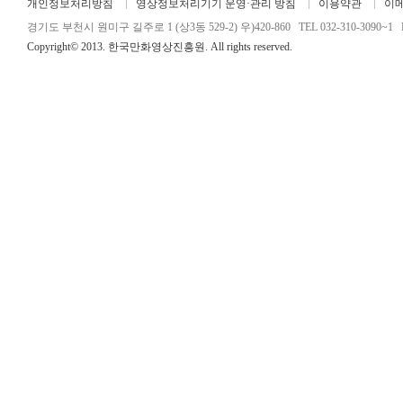
개인정보처리방침
영상정보처리기기 운영·관리 방침
이용약관
이
경기도 부천시 원미구 길주로 1 (상3동 529-2) 우)420-860 TEL 032-310-3090~1 FA
Copyright© 2013. 한국만화영상진흥원. All rights reserved.