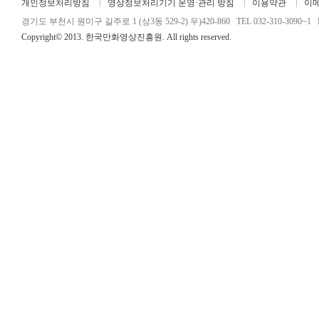
개인정보처리방침
영상정보처리기기 운영·관리 방침
이용약관
이
경기도 부천시 원미구 길주로 1 (상3동 529-2) 우)420-860 TEL 032-310-3090~1 FA
Copyright© 2013. 한국만화영상진흥원. All rights reserved.