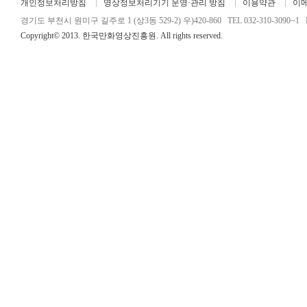
개인정보처리방침
영상정보처리기기 운영·관리 방침
이용약관
이
경기도 부천시 원미구 길주로 1 (상3동 529-2) 우)420-860 TEL 032-310-3090~1 FA
Copyright© 2013. 한국만화영상진흥원. All rights reserved.