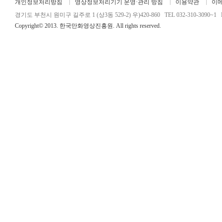
개인정보처리방침
영상정보처리기기 운영·관리 방침
이용약관
이
경기도 부천시 원미구 길주로 1 (상3동 529-2) 우)420-860 TEL 032-310-3090~1 FA
Copyright© 2013. 한국만화영상진흥원. All rights reserved.