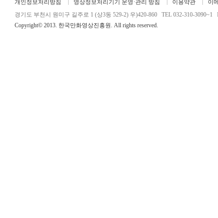
개인정보처리방침
영상정보처리기기 운영·관리 방침
이용약관
이
경기도 부천시 원미구 길주로 1 (상3동 529-2) 우)420-860 TEL 032-310-3090~1 FA
Copyright© 2013. 한국만화영상진흥원. All rights reserved.