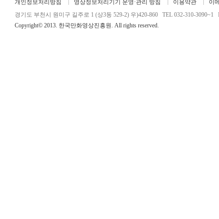
개인정보처리방침
영상정보처리기기 운영·관리 방침
이용약관
이
경기도 부천시 원미구 길주로 1 (상3동 529-2) 우)420-860 TEL 032-310-3090~1 FA
Copyright© 2013. 한국만화영상진흥원. All rights reserved.