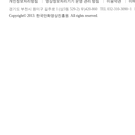
개인정보처리방침
영상정보처리기기 운영·관리 방침
이용약관
이
경기도 부천시 원미구 길주로 1 (상3동 529-2) 우)420-860 TEL 032-310-3090~1 FA
Copyright© 2013. 한국만화영상진흥원. All rights reserved.