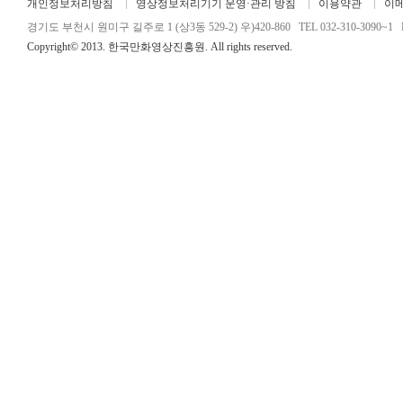
개인정보처리방침
영상정보처리기기 운영·관리 방침
이용약관
이
경기도 부천시 원미구 길주로 1 (상3동 529-2) 우)420-860 TEL 032-310-3090~1 FA
Copyright© 2013. 한국만화영상진흥원. All rights reserved.