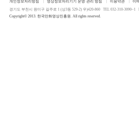
개인정보처리방침
영상정보처리기기 운영·관리 방침
이용약관
이
경기도 부천시 원미구 길주로 1 (상3동 529-2) 우)420-860 TEL 032-310-3090~1 FA
Copyright© 2013. 한국만화영상진흥원. All rights reserved.