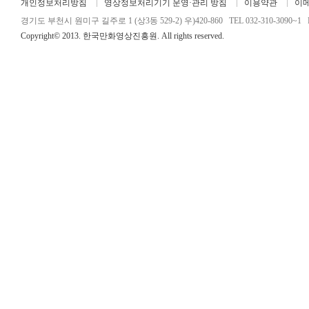
개인정보처리방침
영상정보처리기기 운영·관리 방침
이용약관
이
경기도 부천시 원미구 길주로 1 (상3동 529-2) 우)420-860 TEL 032-310-3090~1 FA
Copyright© 2013. 한국만화영상진흥원. All rights reserved.