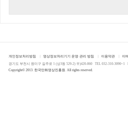
개인정보처리방침
영상정보처리기기 운영·관리 방침
이용약관
이
경기도 부천시 원미구 길주로 1 (상3동 529-2) 우)420-860 TEL 032-310-3090~1 FA
Copyright© 2013. 한국만화영상진흥원. All rights reserved.