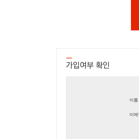
이름
이메