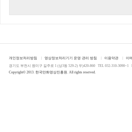
개인정보처리방침
영상정보처리기기 운영·관리 방침
이용약관
이
경기도 부천시 원미구 길주로 1 (상3동 529-2) 우)420-860 TEL 032-310-3090~1 FA
Copyright© 2013. 한국만화영상진흥원. All rights reserved.